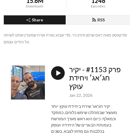
15.6M
1246
Downloads
Episodes
Share
RSS
פודקאסט מאת ראם שרמן ודורון ניר. מדי שבוע נארח אורח שמעניין אותנו לשיחה 
על החיים עצמם.
פרק #1153 - יקיר
חג׳אג׳ ויחידת
עוקץ
Jan 22, 2026
יקיר חג'אג' שירת ביחידת עוקץ יותר
מעשור שבמהלכו שימש כלוחם, כמפקד
וכמאלף. כיום הוא ראש מערך המורשת
בעמותת הבוגרים של היחידה ועוסק
בכלבנות גם מחוץ לצבא. בשנים