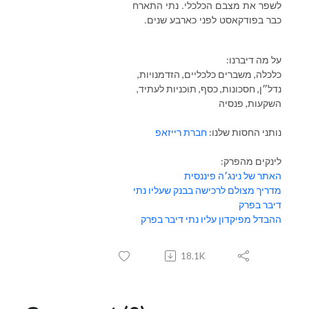
לשפר את מצבם הכלכלי. נתי התארח
כבר בפודקאסט לפני כארבע שנים.
על מה דיברנו:
כלכלה, משברים כלכליים, הזדמנויות,
נדל״ן, חסכונות, כסף, תוכניות לעתיד,
השקעות, פנסיה
נותני החסות שלנו:
חברת רייזאפ
לינקים מהפרק:
האתר של נינג׳ה פיננסית
מדריך מצולם לרכישה בבנק שעליו נתי
דיבר בפרק
ההבדל מפיקדון עליו נתי דיבר בפרק
18.1K