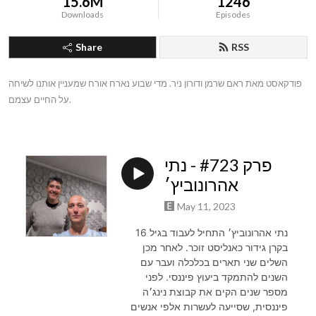
15.6M
1246
Downloads
Episodes
Share
RSS
פודקאסט מאת ראם שרמן ודורון ניר. מדי שבוע נארח אורח שמעניין אותנו לשיחה 
על החיים עצמם.
פרק #723 - נתי
אהרונוביץ׳
May 11, 2023
נתי אהרונוביץ׳ התחיל לעבוד בגיל 16
בקרן גידור כאנליסט זוכר. לאחר מכן
השלים שני תארים בכלכלה ועבר עם
השנים להתמקד ביעוץ פיננסי. לפני
מספר שנים הקים את קבוצת נינג׳ה
פיננסית, שסייעה לעשרות אלפי אנשים