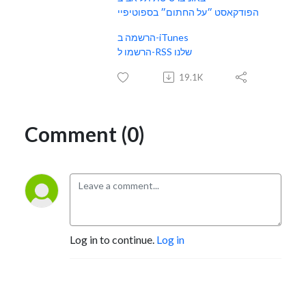
הפודקאסט ״על החתום״ בספוטיפיי
הרשמה ב-iTunes
הרשמו ל-RSS שלנו
19.1K
Comment (0)
Log in to continue.
Log in