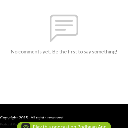
No comments yet. Be the first to say something!
Copyright 2015 . All rights reserved.
Podcast Powered By
Podbean
Play this podcast on Podbean App